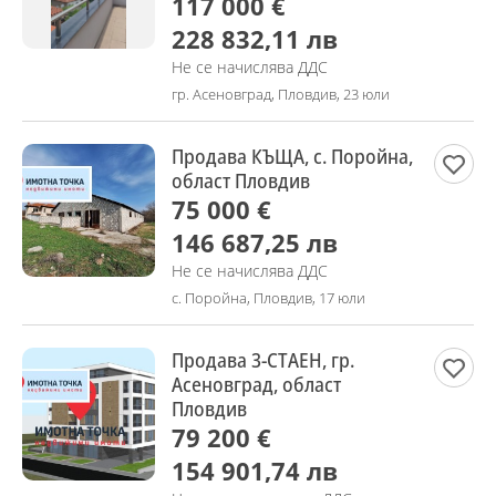
117 000 €
228 832,11 лв
Не се начислява ДДС
гр. Асеновград, Пловдив, 23 юли
Продава КЪЩА, с. Поройна,
област Пловдив
75 000 €
146 687,25 лв
Не се начислява ДДС
с. Поройна, Пловдив, 17 юли
Продава 3-СТАЕН, гр.
Асеновград, област
Пловдив
79 200 €
154 901,74 лв