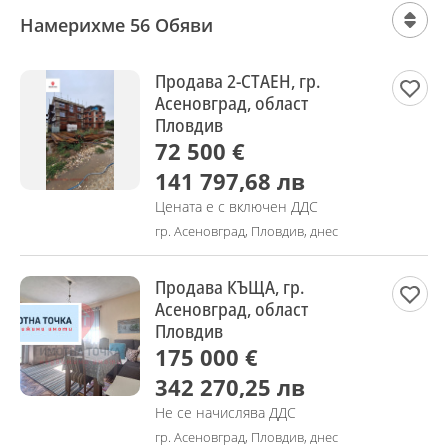
Намерихме 56 Обяви
Продава 2-СТАЕН, гр.
Асеновград, област
Пловдив
72 500 €
141 797,68 лв
Цената е с включен ДДС
гр. Асеновград, Пловдив, днес
Продава КЪЩА, гр.
Асеновград, област
Пловдив
175 000 €
342 270,25 лв
Не се начислява ДДС
гр. Асеновград, Пловдив, днес