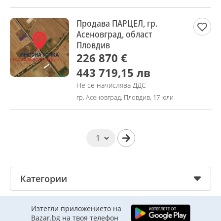
Продава ПАРЦЕЛ, гр.
Асеновград, област
Пловдив
226 870 €
443 719,15 лв
Не се начислява ДДС
гр. Асеновград, Пловдив, 17 юли
Категории
Изтегли приложението на
Bazar.bg на твоя телефон