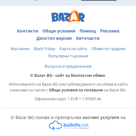
Контакти
Общи условия
Помощ
Реклама
Десктоп версия
Авточасти
Магазини
Black Friday
Карта на сайта
Обяви по градове
Популярни търсения
Въпроси и предложения
© Bazar.BG - сайт за безплатни обяви.
Използването на Bazar.BG или публикуването на обява в сайта
означава съгласие с
Общи условия за ползване
на Bazar.BG.
Официален курс: 1 EUR = 1.95583 лв.
© Bazar.BG ползва и препоръчва
хостинг услугите
на