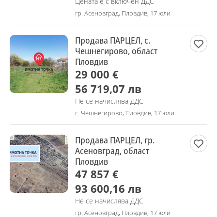
Цената е с включен ДДС
гр. Асеновград, Пловдив, 17 юли
Продава ПАРЦЕЛ, с.
Чешнегирово, област
Пловдив
29 000 €
56 719,07 лв
Не се начислява ДДС
с. Чешнегирово, Пловдив, 17 юли
Продава ПАРЦЕЛ, гр.
Асеновград, област
Пловдив
47 857 €
93 600,16 лв
Не се начислява ДДС
гр. Асеновград, Пловдив, 17 юли